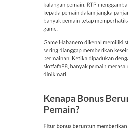
kalangan pemain. RTP menggambark
kepada pemain dalam jangka panjan
banyak pemain tetap memperhatikan
game.
Game Habanero dikenal memiliki st
sering dianggap memberikan kesei
permainan. Ketika dipadukan deng
slotfafa88, banyak pemain merasa
dinikmati.
Kenapa Bonus Berun
Pemain?
Fitur bonus beruntun memberikan