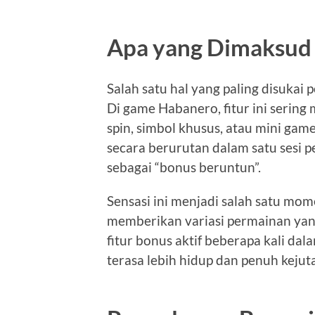
Apa yang Dimaksud 
Salah satu hal yang paling disukai 
Di game Habanero, fitur ini sering
spin, simbol khusus, atau mini game
secara berurutan dalam satu sesi
sebagai “bonus beruntun”.
Sensasi ini menjadi salah satu mom
memberikan variasi permainan yang
fitur bonus aktif beberapa kali d
terasa lebih hidup dan penuh kejut