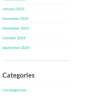
January 2025
December 2024
November 2024
October 2024
September 2024
Categories
Uncategorized