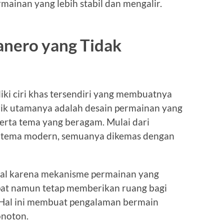
mainan yang lebih stabil dan mengalir.
anero yang Tidak
ki ciri khas tersendiri yang membuatnya
arik utamanya adalah desain permainan yang
serta tema yang beragam. Mulai dari
ga tema modern, semuanya dikemas dengan
enal karena mekanisme permainan yang
cepat namun tetap memberikan ruang bagi
 Hal ini membuat pengalaman bermain
onoton.