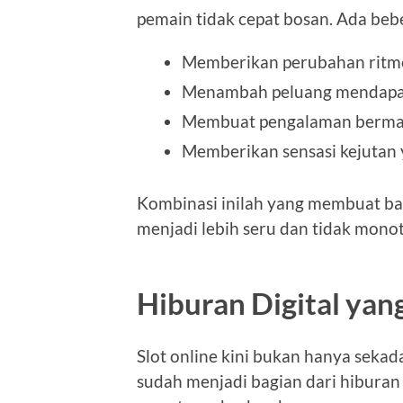
pemain tidak cepat bosan. Ada bebe
Memberikan perubahan ritme
Menambah peluang mendapatk
Membuat pengalaman bermain 
Memberikan sensasi kejuta
Kombinasi inilah yang membuat ba
menjadi lebih seru dan tidak mono
Hiburan Digital ya
Slot online kini bukan hanya sekad
sudah menjadi bagian dari hiburan