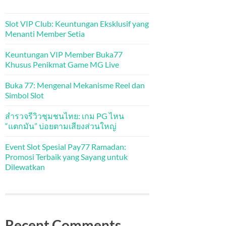
Slot VIP Club: Keuntungan Eksklusif yang
Menanti Member Setia
Keuntungan VIP Member Buka77
Khusus Penikmat Game MG Live
Buka 77: Mengenal Mekanisme Reel dan
Simbol Slot
สำรวจรีวิวชุมชนไทย: เกม PG ไหน
“แตกมัน” บ่อยตามเสียงส่วนใหญ่
Event Slot Spesial Pay77 Ramadan:
Promosi Terbaik yang Sayang untuk
Dilewatkan
Recent Comments