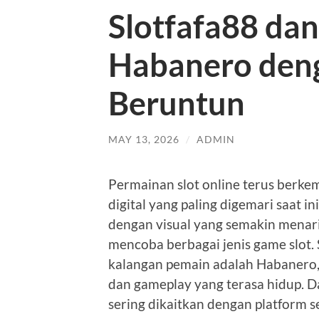
Slotfafa88 dan
Habanero deng
Beruntun
MAY 13, 2026
/
ADMIN
Permainan slot online terus berke
digital yang paling digemari saat 
dengan visual yang semakin menar
mencoba berbagai jenis game slot. 
kalangan pemain adalah
Habanero
dan gameplay yang terasa hidup. 
sering dikaitkan dengan platform s