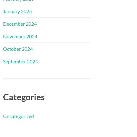
January 2025
December 2024
November 2024
October 2024
September 2024
Categories
Uncategorized