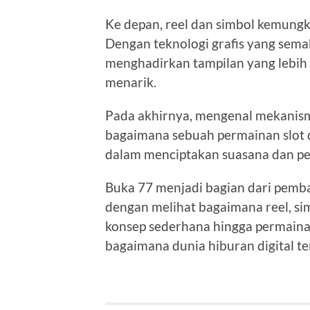
Ke depan, reel dan simbol kemung
Dengan teknologi grafis yang semak
menghadirkan tampilan yang lebih
menarik.
Pada akhirnya, mengenal mekani
bagaimana sebuah permainan slot d
dalam menciptakan suasana dan p
Buka 77 menjadi bagian dari pemb
dengan melihat bagaimana reel, sim
konsep sederhana hingga permain
bagaimana dunia hiburan digital t