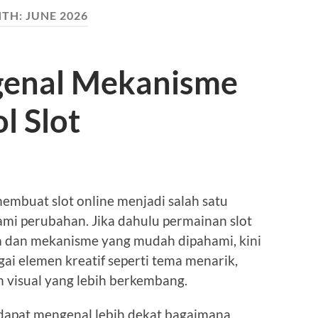
TH:
JUNE 2026
genal Mekanisme
l Slot
mbuat slot online menjadi salah satu
mi perubahan. Jika dahulu permainan slot
a dan mekanisme yang mudah dipahami, kini
i elemen kreatif seperti tema menarik,
ain visual yang lebih berkembang.
a dapat mengenal lebih dekat bagaimana