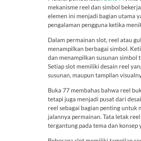
mekanisme reel dan simbol bekerja
elemen ini menjadi bagian utama 
pengalaman pengguna ketika meni
Dalam permainan slot, reel atau 
menampilkan berbagai simbol. Keti
dan menampilkan susunan simbol t
Setiap slot memiliki desain reel ya
susunan, maupun tampilan visualny
Buka 77 membahas bahwa reel buk
tetapi juga menjadi pusat dari d
reel sebagai bagian penting untu
jalannya permainan. Tata letak re
tergantung pada tema dan konsep 
Beberapa slot memiliki tampilan re