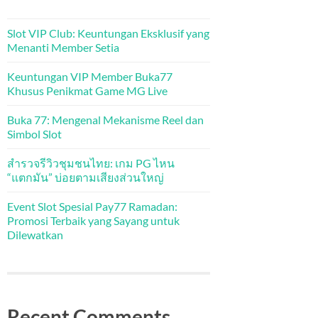
Slot VIP Club: Keuntungan Eksklusif yang
Menanti Member Setia
Keuntungan VIP Member Buka77
Khusus Penikmat Game MG Live
Buka 77: Mengenal Mekanisme Reel dan
Simbol Slot
สำรวจรีวิวชุมชนไทย: เกม PG ไหน
“แตกมัน” บ่อยตามเสียงส่วนใหญ่
Event Slot Spesial Pay77 Ramadan:
Promosi Terbaik yang Sayang untuk
Dilewatkan
Recent Comments