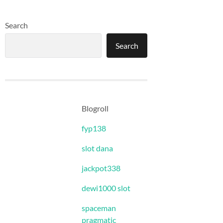
Search
Search
Blogroll
fyp138
slot dana
jackpot338
dewi1000 slot
spaceman
pragmatic