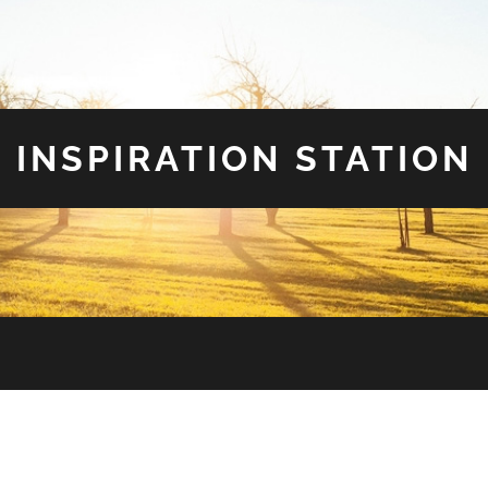
INSPIRATION STATION