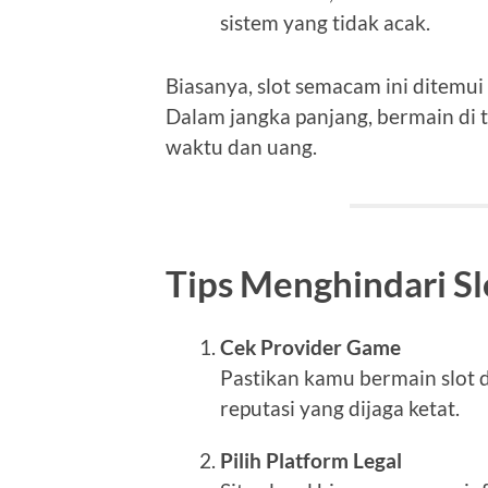
sistem yang tidak acak.
Biasanya, slot semacam ini ditemui d
Dalam jangka panjang, bermain di
waktu dan uang.
Tips Menghindari Sl
Cek Provider Game
Pastikan kamu bermain slot 
reputasi yang dijaga ketat.
Pilih Platform Legal