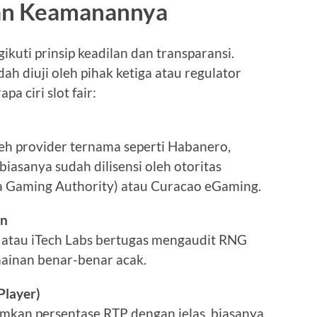
i dan Keamanannya
gikuti prinsip keadilan dan transparansi.
ah diuji oleh pihak ketiga atau regulator
a ciri slot fair:
h provider ternama seperti Habanero,
biasanya sudah dilisensi oleh otoritas
a Gaming Authority) atau Curacao eGaming.
en
atau iTech Labs bertugas mengaudit RNG
ainan benar-benar acak.
Player)
umkan persentase RTP dengan jelas, biasanya