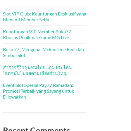
Slot VIP Club: Keuntungan Eksklusif yang
Menanti Member Setia
Keuntungan VIP Member Buka77
Khusus Penikmat Game MG Live
Buka 77: Mengenal Mekanisme Reel dan
Simbol Slot
สำรวจรีวิวชุมชนไทย: เกม PG ไหน
“แตกมัน” บ่อยตามเสียงส่วนใหญ่
Event Slot Spesial Pay77 Ramadan:
Promosi Terbaik yang Sayang untuk
Dilewatkan
Recent Comments