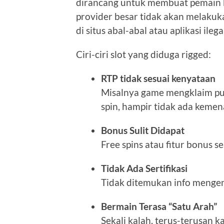
dirancang untuk membuat pemain k
provider besar tidak akan melakukan
di situs abal-abal atau aplikasi ilega
Ciri-ciri slot yang diduga rigged:
RTP tidak sesuai kenyataan
Misalnya game mengklaim pun
spin, hampir tidak ada kemen
Bonus Sulit Didapat
Free spins atau fitur bonus se
Tidak Ada Sertifikasi
Tidak ditemukan info mengenai
Bermain Terasa “Satu Arah”
Sekali kalah, terus-terusan kal