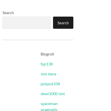
Search
Search
Blogroll
fyp138
slot dana
jackpot338
dewi1000 slot
spaceman
pragmatic