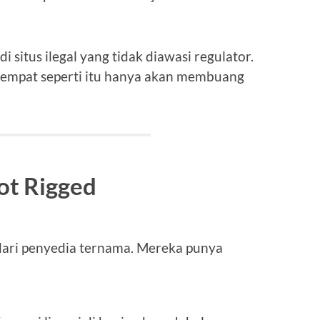
i situs ilegal yang tidak diawasi regulator.
 tempat seperti itu hanya akan membuang
ot Rigged
dari penyedia ternama. Mereka punya