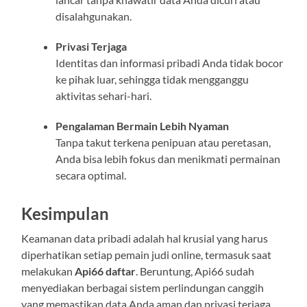
disalahgunakan.
Privasi Terjaga
Identitas dan informasi pribadi Anda tidak bocor
ke pihak luar, sehingga tidak mengganggu
aktivitas sehari-hari.
Pengalaman Bermain Lebih Nyaman
Tanpa takut terkena penipuan atau peretasan,
Anda bisa lebih fokus dan menikmati permainan
secara optimal.
Kesimpulan
Keamanan data pribadi adalah hal krusial yang harus
diperhatikan setiap pemain judi online, termasuk saat
melakukan
Api66 daftar
. Beruntung, Api66 sudah
menyediakan berbagai sistem perlindungan canggih
yang memastikan data Anda aman dan privasi terjaga.