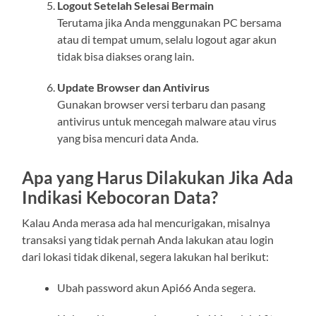
Logout Setelah Selesai Bermain
Terutama jika Anda menggunakan PC bersama
atau di tempat umum, selalu logout agar akun
tidak bisa diakses orang lain.
Update Browser dan Antivirus
Gunakan browser versi terbaru dan pasang
antivirus untuk mencegah malware atau virus
yang bisa mencuri data Anda.
Apa yang Harus Dilakukan Jika Ada
Indikasi Kebocoran Data?
Kalau Anda merasa ada hal mencurigakan, misalnya
transaksi yang tidak pernah Anda lakukan atau login
dari lokasi tidak dikenal, segera lakukan hal berikut:
Ubah password akun Api66 Anda segera.