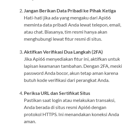
Jangan Berikan Data Pribadi ke Pihak Ketiga
Hati-hati jika ada yang mengaku dari Api66
meminta data pribadi Anda lewat telepon, email,
atau chat. Biasanya, tim resmi hanya akan
menghubungi lewat fitur resmi di situs.
Aktifkan Verifikasi Dua Langkah (2FA)
Jika Api66 menyediakan fitur ini, aktifkan untuk
lapisan keamanan tambahan. Dengan 2FA, meski
password Anda bocor, akun tetap aman karena
butuh kode verifikasi dari perangkat Anda.
Periksa URL dan Sertifikat Situs
Pastikan saat login atau melakukan transaksi,
Anda berada di situs resmi Api66 dengan
protokol HTTPS. Ini menandakan koneksi Anda
aman.