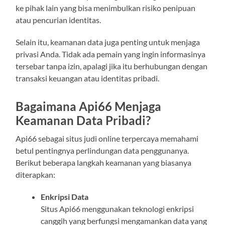
ke pihak lain yang bisa menimbulkan risiko penipuan
atau pencurian identitas.
Selain itu, keamanan data juga penting untuk menjaga
privasi Anda. Tidak ada pemain yang ingin informasinya
tersebar tanpa izin, apalagi jika itu berhubungan dengan
transaksi keuangan atau identitas pribadi.
Bagaimana Api66 Menjaga
Keamanan Data Pribadi?
Api66 sebagai situs judi online terpercaya memahami
betul pentingnya perlindungan data penggunanya.
Berikut beberapa langkah keamanan yang biasanya
diterapkan:
Enkripsi Data
Situs Api66 menggunakan teknologi enkripsi
canggih yang berfungsi mengamankan data yang