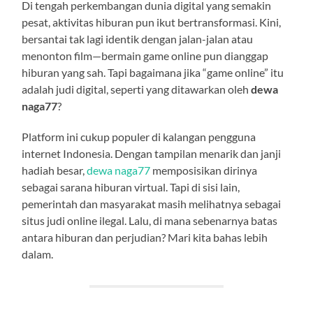
Di tengah perkembangan dunia digital yang semakin
pesat, aktivitas hiburan pun ikut bertransformasi. Kini,
bersantai tak lagi identik dengan jalan-jalan atau
menonton film—bermain game online pun dianggap
hiburan yang sah. Tapi bagaimana jika “game online” itu
adalah judi digital, seperti yang ditawarkan oleh
dewa
naga77
?
Platform ini cukup populer di kalangan pengguna
internet Indonesia. Dengan tampilan menarik dan janji
hadiah besar,
dewa naga77
memposisikan dirinya
sebagai sarana hiburan virtual. Tapi di sisi lain,
pemerintah dan masyarakat masih melihatnya sebagai
situs judi online ilegal. Lalu, di mana sebenarnya batas
antara hiburan dan perjudian? Mari kita bahas lebih
dalam.