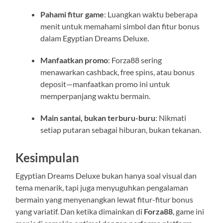
Pahami fitur game
: Luangkan waktu beberapa
menit untuk memahami simbol dan fitur bonus
dalam Egyptian Dreams Deluxe.
Manfaatkan promo
: Forza88 sering
menawarkan cashback, free spins, atau bonus
deposit—manfaatkan promo ini untuk
memperpanjang waktu bermain.
Main santai, bukan terburu-buru
: Nikmati
setiap putaran sebagai hiburan, bukan tekanan.
Kesimpulan
Egyptian Dreams Deluxe bukan hanya soal visual dan
tema menarik, tapi juga menyuguhkan pengalaman
bermain yang menyenangkan lewat fitur-fitur bonus
yang variatif. Dan ketika dimainkan di
Forza88
, game ini