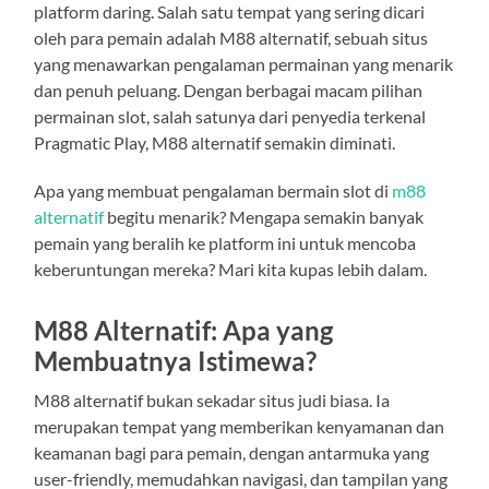
platform daring. Salah satu tempat yang sering dicari
oleh para pemain adalah M88 alternatif, sebuah situs
yang menawarkan pengalaman permainan yang menarik
dan penuh peluang. Dengan berbagai macam pilihan
permainan slot, salah satunya dari penyedia terkenal
Pragmatic Play, M88 alternatif semakin diminati.
Apa yang membuat pengalaman bermain slot di
m88
alternatif
begitu menarik? Mengapa semakin banyak
pemain yang beralih ke platform ini untuk mencoba
keberuntungan mereka? Mari kita kupas lebih dalam.
M88 Alternatif: Apa yang
Membuatnya Istimewa?
M88 alternatif bukan sekadar situs judi biasa. Ia
merupakan tempat yang memberikan kenyamanan dan
keamanan bagi para pemain, dengan antarmuka yang
user-friendly, memudahkan navigasi, dan tampilan yang