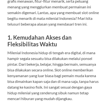
grafis menawan, fitur-fitur menarik, serta peluang
menang yang menggiurkan membuat permainan ini
semakin digemari. Lantas, apa yang membuat slot online
begitu menarik di mata milenial Indonesia? Mari kita
telusuri beberapa alasan yang mendasari tren ini.
1. Kemudahan Akses dan
Fleksibilitas Waktu
Milenial Indonesia hidup di tengah era digital, di mana
hampir segala sesuatu bisa dilakukan melalui ponsel
pintar. Dari bekerja, belajar, hingga bermain, semuanya
bisa dilakukan secara online. Slot online memberikan
kenyamanan yang luar biasa bagi pemain muda karena
bisa dimainkan kapan saja dan di mana saja, tanpa harus
datang ke kasino fisik. Ini sangat sesuai dengan gaya
hidup milenial yang cenderung sibuk namun tetap
mencari hiburan yang mudah dijangkau.