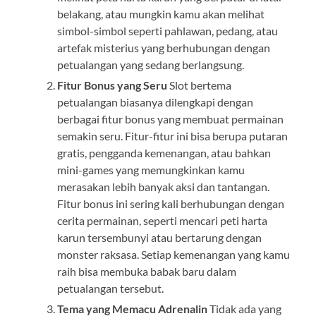
belakang, atau mungkin kamu akan melihat
simbol-simbol seperti pahlawan, pedang, atau
artefak misterius yang berhubungan dengan
petualangan yang sedang berlangsung.
Fitur Bonus yang Seru
Slot bertema
petualangan biasanya dilengkapi dengan
berbagai fitur bonus yang membuat permainan
semakin seru. Fitur-fitur ini bisa berupa putaran
gratis, pengganda kemenangan, atau bahkan
mini-games yang memungkinkan kamu
merasakan lebih banyak aksi dan tantangan.
Fitur bonus ini sering kali berhubungan dengan
cerita permainan, seperti mencari peti harta
karun tersembunyi atau bertarung dengan
monster raksasa. Setiap kemenangan yang kamu
raih bisa membuka babak baru dalam
petualangan tersebut.
Tema yang Memacu Adrenalin
Tidak ada yang