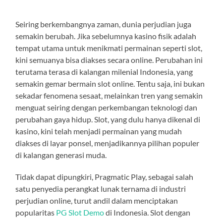
Seiring berkembangnya zaman, dunia perjudian juga
semakin berubah. Jika sebelumnya kasino fisik adalah
tempat utama untuk menikmati permainan seperti slot,
kini semuanya bisa diakses secara online. Perubahan ini
terutama terasa di kalangan milenial Indonesia, yang
semakin gemar bermain slot online. Tentu saja, ini bukan
sekadar fenomena sesaat, melainkan tren yang semakin
menguat seiring dengan perkembangan teknologi dan
perubahan gaya hidup. Slot, yang dulu hanya dikenal di
kasino, kini telah menjadi permainan yang mudah
diakses di layar ponsel, menjadikannya pilihan populer
di kalangan generasi muda.
Tidak dapat dipungkiri, Pragmatic Play, sebagai salah
satu penyedia perangkat lunak ternama di industri
perjudian online, turut andil dalam menciptakan
popularitas
PG Slot Demo
di Indonesia. Slot dengan