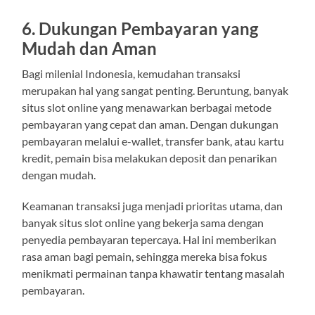
6. Dukungan Pembayaran yang
Mudah dan Aman
Bagi milenial Indonesia, kemudahan transaksi
merupakan hal yang sangat penting. Beruntung, banyak
situs slot online yang menawarkan berbagai metode
pembayaran yang cepat dan aman. Dengan dukungan
pembayaran melalui e-wallet, transfer bank, atau kartu
kredit, pemain bisa melakukan deposit dan penarikan
dengan mudah.
Keamanan transaksi juga menjadi prioritas utama, dan
banyak situs slot online yang bekerja sama dengan
penyedia pembayaran tepercaya. Hal ini memberikan
rasa aman bagi pemain, sehingga mereka bisa fokus
menikmati permainan tanpa khawatir tentang masalah
pembayaran.