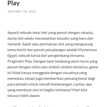
Play
JANUARY 18, 2025
Seperti sebuah teka-teki yang penuh dengan rahasia,
dunia slot selalu menawarkan sesuatu yang baru dan
menarik. Salah satu permainan slot yang mengusung
tema mistis dan penuh petualangan adalah Mysterious
Egypt, sebuah karya dari pengembang ternama,
Pragmatic Play. Dengan latar belakang mesir kuno yang
penuh dengan mitos dan simbol-simbol misterius, game
ini tidak hanya menggoda dengan visualnya yang
memukau, tetapi juga memberikan peluang besar bagi
para pemain untuk meraih kemenangan. Lantas, apa
yang membuat slot ini begitu istimewa? Mari kita
telusuri lebih dalam.