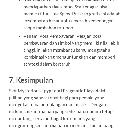
mendapatkan tiga simbol Scatter agar bisa
memicu fitur Free Spins. Putaran gratis ini adalah
kesempatan besar untuk meraih kemenangan
tanpa tambahan taruhan.
Pahami Pola Pembayaran: Pelajari pola
pembayaran dan simbol yang memiliki nilai lebih
tinggi. Ini akan membantu kamu mengetahui
kombinasi yang menguntungkan dan memberi
strategi dalam bertaruh.
7. Kesimpulan
Slot Mysterious Egypt dari Pragmatic Play adalah
pilihan yang sangat tepat bagi para pemain yang
menyukai tema petualangan dan misteri. Dengan
mekanisme permainan yang sederhana namun tetap
menantang, serta berbagai fitur bonus yang
menguntungkan, permainan ini memberikan peluang