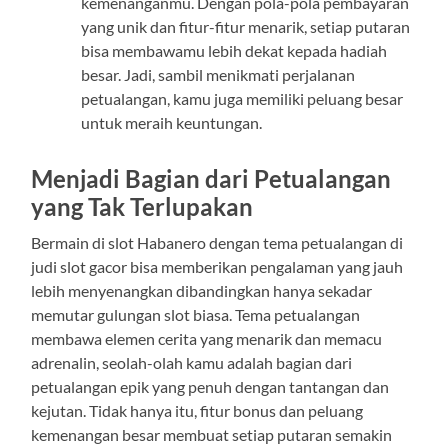
kemenanganmu. Dengan pola-pola pembayaran
yang unik dan fitur-fitur menarik, setiap putaran
bisa membawamu lebih dekat kepada hadiah
besar. Jadi, sambil menikmati perjalanan
petualangan, kamu juga memiliki peluang besar
untuk meraih keuntungan.
Menjadi Bagian dari Petualangan
yang Tak Terlupakan
Bermain di slot Habanero dengan tema petualangan di
judi slot gacor bisa memberikan pengalaman yang jauh
lebih menyenangkan dibandingkan hanya sekadar
memutar gulungan slot biasa. Tema petualangan
membawa elemen cerita yang menarik dan memacu
adrenalin, seolah-olah kamu adalah bagian dari
petualangan epik yang penuh dengan tantangan dan
kejutan. Tidak hanya itu, fitur bonus dan peluang
kemenangan besar membuat setiap putaran semakin