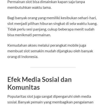
Permainan slot bisa dimainkan kapan saja tanpa
membutuhkan waktu lama.
Bagi banyak orang yang memiliki kesibukan sehari-hari,
slot menjadi pilihan hiburan singkat di sela waktu luang.
Tidak perlu sesi panjang, cukup beberapa menit sudah
bisa menikmati permainan.
Kemudahan akses melalui perangkat mobile juga
membuat slot semakin mudah dijangkau oleh banyak
orang di Indonesia.
Efek Media Sosial dan
Komunitas
Popularitas slot juga sangat dipengaruhi oleh media
sosial. Banyak pemain yang membagikan pengalaman