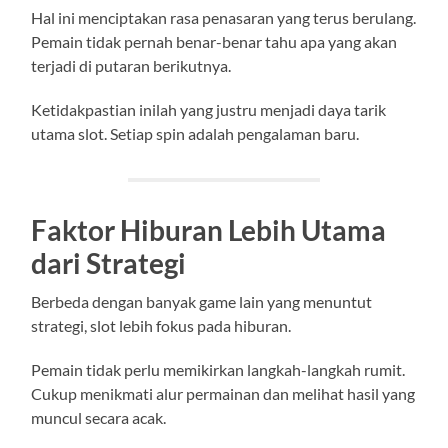
Hal ini menciptakan rasa penasaran yang terus berulang.
Pemain tidak pernah benar-benar tahu apa yang akan
terjadi di putaran berikutnya.
Ketidakpastian inilah yang justru menjadi daya tarik
utama slot. Setiap spin adalah pengalaman baru.
Faktor Hiburan Lebih Utama
dari Strategi
Berbeda dengan banyak game lain yang menuntut
strategi, slot lebih fokus pada hiburan.
Pemain tidak perlu memikirkan langkah-langkah rumit.
Cukup menikmati alur permainan dan melihat hasil yang
muncul secara acak.