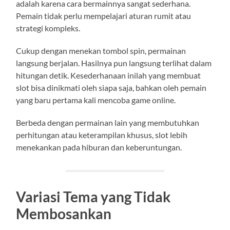
adalah karena cara bermainnya sangat sederhana.
Pemain tidak perlu mempelajari aturan rumit atau
strategi kompleks.
Cukup dengan menekan tombol spin, permainan
langsung berjalan. Hasilnya pun langsung terlihat dalam
hitungan detik. Kesederhanaan inilah yang membuat
slot bisa dinikmati oleh siapa saja, bahkan oleh pemain
yang baru pertama kali mencoba game online.
Berbeda dengan permainan lain yang membutuhkan
perhitungan atau keterampilan khusus, slot lebih
menekankan pada hiburan dan keberuntungan.
Variasi Tema yang Tidak
Membosankan