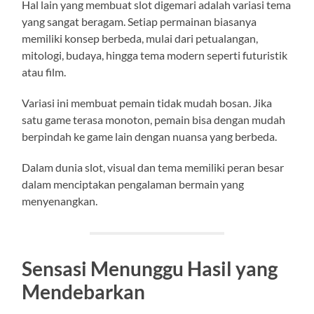
Hal lain yang membuat slot digemari adalah variasi tema
yang sangat beragam. Setiap permainan biasanya
memiliki konsep berbeda, mulai dari petualangan,
mitologi, budaya, hingga tema modern seperti futuristik
atau film.
Variasi ini membuat pemain tidak mudah bosan. Jika
satu game terasa monoton, pemain bisa dengan mudah
berpindah ke game lain dengan nuansa yang berbeda.
Dalam dunia slot, visual dan tema memiliki peran besar
dalam menciptakan pengalaman bermain yang
menyenangkan.
Sensasi Menunggu Hasil yang
Mendebarkan