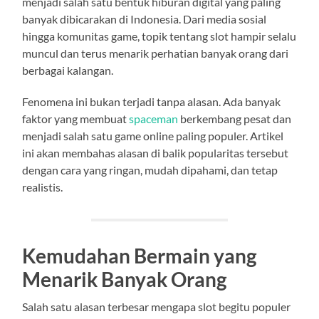
menjadi salah satu bentuk hiburan digital yang paling
banyak dibicarakan di Indonesia. Dari media sosial
hingga komunitas game, topik tentang slot hampir selalu
muncul dan terus menarik perhatian banyak orang dari
berbagai kalangan.
Fenomena ini bukan terjadi tanpa alasan. Ada banyak
faktor yang membuat
spaceman
berkembang pesat dan
menjadi salah satu game online paling populer. Artikel
ini akan membahas alasan di balik popularitas tersebut
dengan cara yang ringan, mudah dipahami, dan tetap
realistis.
Kemudahan Bermain yang
Menarik Banyak Orang
Salah satu alasan terbesar mengapa slot begitu populer