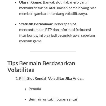
Ulasan Game
: Banyak slot Habanero yang
memiliki deskripsi atau ulasan pemain yang bisa
memberi gambaran tentang volatilitasnya.
Statistik Permainan
: Beberapa slot
mencantumkan RTP dan informasi frekuensi
fitur bonus. Ini bisa jadi petunjuk awal sebelum
memilih game.
Tips Bermain Berdasarkan
Volatilitas
Pilih Slot Rendah Volatilitas Jika Anda…
Pemula
Bermain untuk hiburan santai