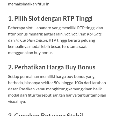
memaksimalkan fitur ini:
1.
Pilih Slot dengan RTP Tinggi
Beberapa slot Habanero yang memiliki RTP tinggi dan
fitur bonus menarik antara lain
Hot Hot Fruit
,
Koi Gate
,
dan
Fa Cai Shen Deluxe
. RTP tinggi berarti peluang
kembalinya modal lebih besar, terutama saat
menggunakan buy bonus.
2.
Perhatikan Harga Buy Bonus
Setiap permainan memiliki harga buy bonus yang
berbeda, biasanya sekitar 50x hingga 100x dari taruhan
dasar. Pastikan kamu menghitung kemungkinan balik
modal dari fitur tersebut, jangan hanya tergiur tampilan
visualnya.
3.
Gunakan Bet yang Stabil