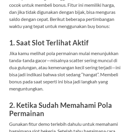
cocok untuk membeli bonus. Fitur ini memiliki harga,
dan jika tidak digunakan dengan bijak, bisa menguras
saldo dengan cepat. Berikut beberapa pertimbangan
waktu yang tepat untuk menggunakan buy bonus:
1.
Saat Slot Terlihat Aktif
Jika kamu melihat pola permainan mulai menunjukkan
tanda-tanda gacor—misalnya scatter sering muncul di
dua gulungan, atau kemenangan kecil sering terjadi—ini
bisa jadi indikasi bahwa slot sedang “hangat”. Membeli
bonus pada saat seperti ini bisa jadi langkah yang
menguntungkan.
2.
Ketika Sudah Memahami Pola
Permainan
Gunakan fitur demo terlebih dahulu untuk memahami
bagaimana slot bekerja. Setelah tahu bagaimana cara