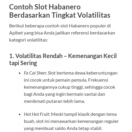
Contoh Slot Habanero
Berdasarkan Tingkat Volatilitas
Berikut beberapa contoh slot Habanero populer di
Apibet yang bisa Anda jadikan referensi berdasarkan
kategori volatilitas:
1.
Volatilitas Rendah – Kemenangan Kecil
tapi Sering
Fa Cai Shen
: Slot bertema dewa keberuntungan
ini cocok untuk pemain pemula. Frekuensi
kemenangannya cukup tinggi, sehingga cocok
bagi Anda yang ingin bermain santai dan
menikmati putaran lebih lama.
Hot Hot Fruit
: Meski tampil klasik dengan tema
buah, slot ini menawarkan kemenangan reguler
yang membuat saldo Anda tetap stabil.