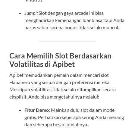
Jump!:
Slot dengan gaya arcade ini bisa
menghadirkan kemenangan luar biasa, tapi Anda
harus sabar karena bonus tidak selalu muncul.
Cara Memilih Slot Berdasarkan
Volatilitas di Apibet
Apibet memudahkan pemain dalam mencari slot
Habanero yang sesuai dengan preferensi mereka.
Meskipun volatilitas tidak selalu ditampilkan secara
eksplisit, Anda bisa mengetahuinya melalui:
Fitur Demo
: Mainkan dulu slot dalam mode
gratis. Perhatikan seberapa sering Anda menang
dan seberapa besar jumlahnya.