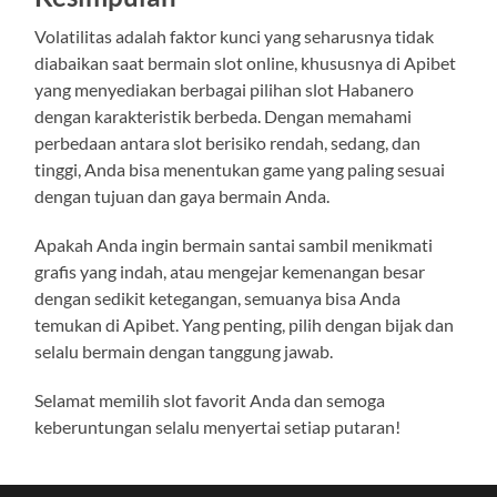
Volatilitas adalah faktor kunci yang seharusnya tidak
diabaikan saat bermain slot online, khususnya di Apibet
yang menyediakan berbagai pilihan slot Habanero
dengan karakteristik berbeda. Dengan memahami
perbedaan antara slot berisiko rendah, sedang, dan
tinggi, Anda bisa menentukan game yang paling sesuai
dengan tujuan dan gaya bermain Anda.
Apakah Anda ingin bermain santai sambil menikmati
grafis yang indah, atau mengejar kemenangan besar
dengan sedikit ketegangan, semuanya bisa Anda
temukan di Apibet. Yang penting, pilih dengan bijak dan
selalu bermain dengan tanggung jawab.
Selamat memilih slot favorit Anda dan semoga
keberuntungan selalu menyertai setiap putaran!