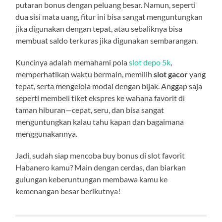
putaran bonus dengan peluang besar. Namun, seperti
dua sisi mata uang, fitur ini bisa sangat menguntungkan
jika digunakan dengan tepat, atau sebaliknya bisa
membuat saldo terkuras jika digunakan sembarangan.
Kuncinya adalah memahami pola
slot depo 5k
,
memperhatikan waktu bermain, memilih
slot gacor
yang
tepat, serta mengelola modal dengan bijak. Anggap saja
seperti membeli tiket ekspres ke wahana favorit di
taman hiburan—cepat, seru, dan bisa sangat
menguntungkan kalau tahu kapan dan bagaimana
menggunakannya.
Jadi, sudah siap mencoba buy bonus di slot favorit
Habanero kamu? Main dengan cerdas, dan biarkan
gulungan keberuntungan membawa kamu ke
kemenangan besar berikutnya!