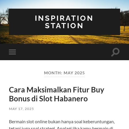
INSPIRATION
STATION
Toggle
Toggle
search
mobile
field
menu
MONTH:
MAY 2025
Cara Maksimalkan Fitur Buy
Bonus di Slot Habanero
MAY 17, 2025
Bermain slot online bukan hanya soal keberuntungan,
tetapi juga soal strategi. Apalagi jika kamu bermain di