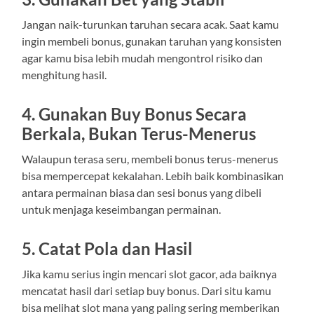
Jangan naik-turunkan taruhan secara acak. Saat kamu
ingin membeli bonus, gunakan taruhan yang konsisten
agar kamu bisa lebih mudah mengontrol risiko dan
menghitung hasil.
4.
Gunakan Buy Bonus Secara
Berkala, Bukan Terus-Menerus
Walaupun terasa seru, membeli bonus terus-menerus
bisa mempercepat kekalahan. Lebih baik kombinasikan
antara permainan biasa dan sesi bonus yang dibeli
untuk menjaga keseimbangan permainan.
5.
Catat Pola dan Hasil
Jika kamu serius ingin mencari slot gacor, ada baiknya
mencatat hasil dari setiap buy bonus. Dari situ kamu
bisa melihat slot mana yang paling sering memberikan