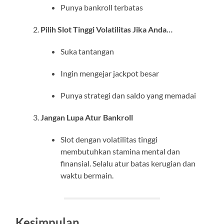
Punya bankroll terbatas
Pilih Slot Tinggi Volatilitas Jika Anda…
Suka tantangan
Ingin mengejar jackpot besar
Punya strategi dan saldo yang memadai
Jangan Lupa Atur Bankroll
Slot dengan volatilitas tinggi
membutuhkan stamina mental dan
finansial. Selalu atur batas kerugian dan
waktu bermain.
Kesimpulan