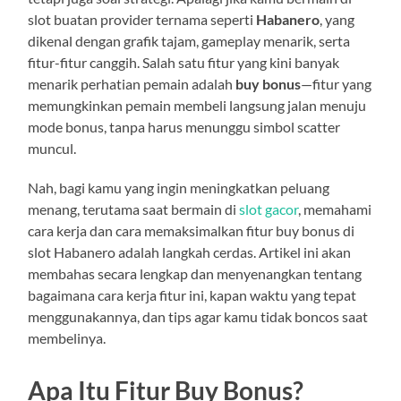
slot buatan provider ternama seperti
Habanero
, yang
dikenal dengan grafik tajam, gameplay menarik, serta
fitur-fitur canggih. Salah satu fitur yang kini banyak
menarik perhatian pemain adalah
buy bonus
—fitur yang
memungkinkan pemain membeli langsung jalan menuju
mode bonus, tanpa harus menunggu simbol scatter
muncul.
Nah, bagi kamu yang ingin meningkatkan peluang
menang, terutama saat bermain di
slot gacor
, memahami
cara kerja dan cara memaksimalkan fitur buy bonus di
slot Habanero adalah langkah cerdas. Artikel ini akan
membahas secara lengkap dan menyenangkan tentang
bagaimana cara kerja fitur ini, kapan waktu yang tepat
menggunakannya, dan tips agar kamu tidak boncos saat
membelinya.
Apa Itu Fitur Buy Bonus?