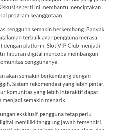
iskusi seperti ini membantu menciptakan
nai program keanggotaan.
yalitas pengguna semakin berkembang. Banyak
galaman terbaik agar pengguna merasa
t dengan platform. Slot VIP Club menjadi
stri hiburan digital mencoba membangun
komunitas penggunanya.
an akan semakin berkembang dengan
gih. Sistem rekomendasi yang lebih pintar,
tur komunitas yang lebih interaktif dapat
menjadi semakin menarik.
ngan eksklusif, pengguna tetap perlu
gital memiliki tanggung jawab tersendiri.