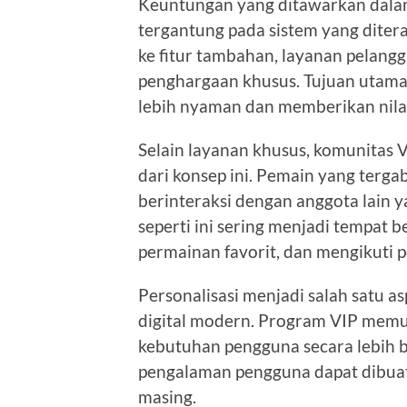
Keuntungan yang ditawarkan dala
tergantung pada sistem yang dite
ke fitur tambahan, layanan pelangg
penghargaan khusus. Tujuan utam
lebih nyaman dan memberikan nilai 
Selain layanan khusus, komunitas V
dari konsep ini. Pemain yang terg
berinteraksi dengan anggota lain 
seperti ini sering menjadi tempat 
permainan favorit, dan mengikuti 
Personalisasi menjadi salah satu 
digital modern. Program VIP mem
kebutuhan pengguna secara lebih b
pengalaman pengguna dapat dibuat 
masing.