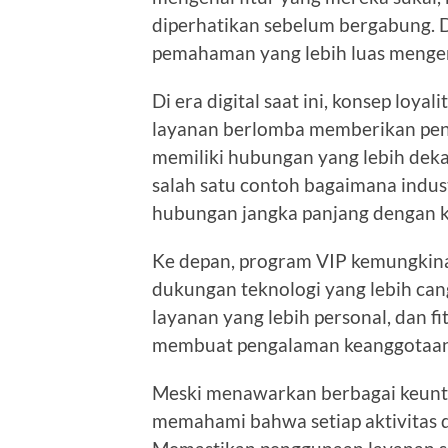
diperhatikan sebelum bergabung. D
pemahaman yang lebih luas menge
Di era digital saat ini, konsep lo
layanan berlomba memberikan pen
memiliki hubungan yang lebih deka
salah satu contoh bagaimana indu
hubungan jangka panjang dengan 
Ke depan, program VIP kemungkin
dukungan teknologi yang lebih cang
layanan yang lebih personal, dan fi
membuat pengalaman keanggotaan 
Meski menawarkan berbagai keuntu
memahami bahwa setiap aktivitas di