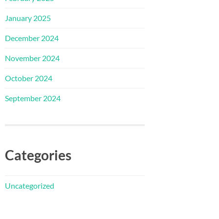
January 2025
December 2024
November 2024
October 2024
September 2024
Categories
Uncategorized