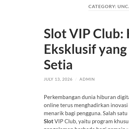
CATEGORY:
UNC
Slot VIP Club
Eksklusif yan
Setia
JULY 13, 2026
/
ADMIN
Perkembangan dunia hiburan digit
online terus menghadirkan inovas
menarik bagi pengguna. Salah satu
Slot
VIP Club, yaitu program khus