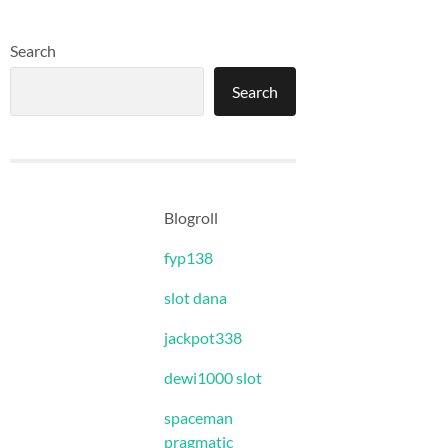
Search
Search
Blogroll
fyp138
slot dana
jackpot338
dewi1000 slot
spaceman
pragmatic