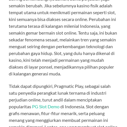
semakin berubah. Jika sebelumnya kasino fisik adalah
tempat utama untuk menikmati permainan seperti slot,
kini semuanya bisa diakses secara online. Perubahan ini
terutama terasa di kalangan milenial Indonesia, yang
semakin gemar bermain slot online. Tentu saja, ini bukan
sekadar fenomena sesaat, melainkan tren yang semakin
menguat seiring dengan perkembangan teknologi dan
perubahan gaya hidup. Slot, yang dulu hanya dikenal di
kasino, kini telah menjadi permainan yang mudah
diakses di layar ponsel, menjadikannya pilihan populer
di kalangan generasi muda.
Tidak dapat dipungkiri, Pragmatic Play, sebagai salah
satu penyedia perangkat lunak ternama di industri
perjudian online, turut andil dalam menciptakan
popularitas
PG Slot Demo
di Indonesia. Slot dengan
grafis menawan, fitur-fitur menarik, serta peluang
menang yang menggiurkan membuat permainan ini
semakin digemari. Lantas, apa yang membuat slot online