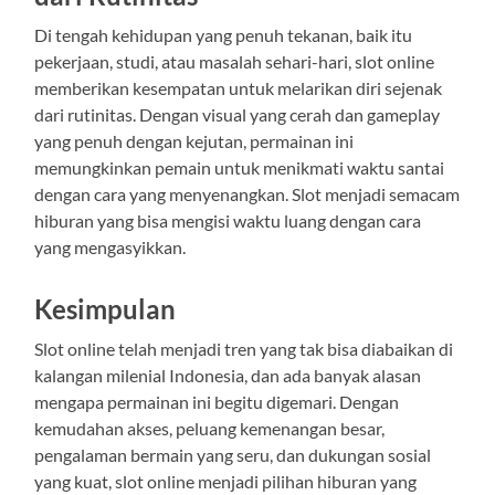
Di tengah kehidupan yang penuh tekanan, baik itu
pekerjaan, studi, atau masalah sehari-hari, slot online
memberikan kesempatan untuk melarikan diri sejenak
dari rutinitas. Dengan visual yang cerah dan gameplay
yang penuh dengan kejutan, permainan ini
memungkinkan pemain untuk menikmati waktu santai
dengan cara yang menyenangkan. Slot menjadi semacam
hiburan yang bisa mengisi waktu luang dengan cara
yang mengasyikkan.
Kesimpulan
Slot online telah menjadi tren yang tak bisa diabaikan di
kalangan milenial Indonesia, dan ada banyak alasan
mengapa permainan ini begitu digemari. Dengan
kemudahan akses, peluang kemenangan besar,
pengalaman bermain yang seru, dan dukungan sosial
yang kuat, slot online menjadi pilihan hiburan yang