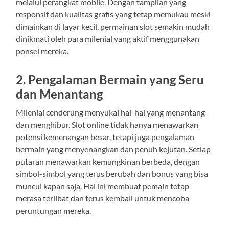
melalui perangkat mobile. Dengan tampilan yang
responsif dan kualitas grafis yang tetap memukau meski
dimainkan di layar kecil, permainan slot semakin mudah
dinikmati oleh para milenial yang aktif menggunakan
ponsel mereka.
2. Pengalaman Bermain yang Seru
dan Menantang
Milenial cenderung menyukai hal-hal yang menantang
dan menghibur. Slot online tidak hanya menawarkan
potensi kemenangan besar, tetapi juga pengalaman
bermain yang menyenangkan dan penuh kejutan. Setiap
putaran menawarkan kemungkinan berbeda, dengan
simbol-simbol yang terus berubah dan bonus yang bisa
muncul kapan saja. Hal ini membuat pemain tetap
merasa terlibat dan terus kembali untuk mencoba
peruntungan mereka.