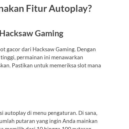
akan Fitur Autoplay?
ri Hacksaw Gaming
lot gacor dari Hacksaw Gaming. Dengan
 tinggi, permainan ini menawarkan
an. Pastikan untuk memeriksa slot mana
n
si autoplay di menu pengaturan. Di sana,
jumlah putaran yang ingin Anda mainkan
sa memilih dari 10 hingga 100 putaran,