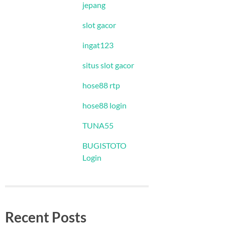
jepang
slot gacor
ingat123
situs slot gacor
hose88 rtp
hose88 login
TUN
A
55
BUGISTOTO
Login
Recent Posts