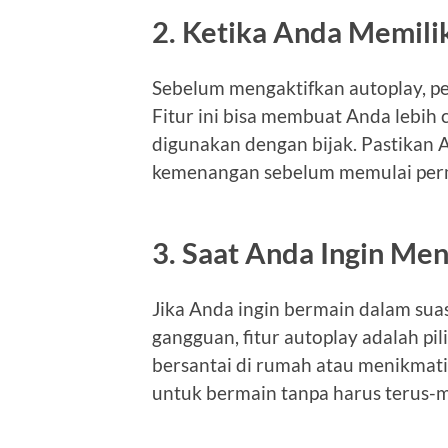
2. Ketika Anda Memili
Sebelum mengaktifkan autoplay, p
Fitur ini bisa membuat Anda lebih 
digunakan dengan bijak. Pastikan
kemenangan sebelum memulai perm
3. Saat Anda Ingin Me
Jika Anda ingin bermain dalam su
gangguan, fitur autoplay adalah pi
bersantai di rumah atau menikmati
untuk bermain tanpa harus terus-