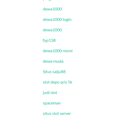
dewa1000
dewa1000 login
dewa1000
fyp138
dewa1000 resmi
dewa muda
Situs salju88
slot depo qris 5k
judi slot
spaceman
situs slot server