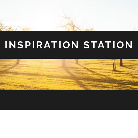
INSPIRATION STATION