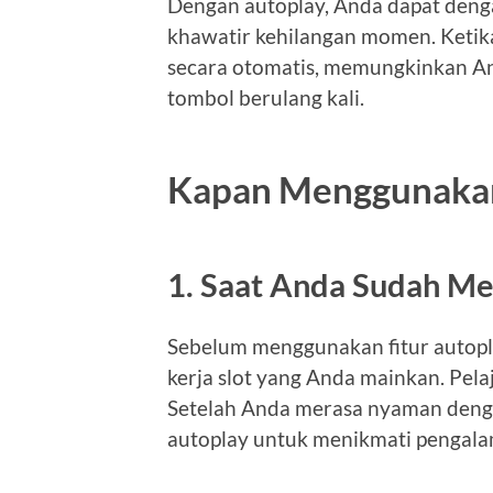
Dengan autoplay, Anda dapat denga
khawatir kehilangan momen. Ketika
secara otomatis, memungkinkan A
tombol berulang kali.
Kapan Menggunakan
1. Saat Anda Sudah M
Sebelum menggunakan fitur autopl
kerja slot yang Anda mainkan. Pelaj
Setelah Anda merasa nyaman deng
autoplay untuk menikmati pengalam