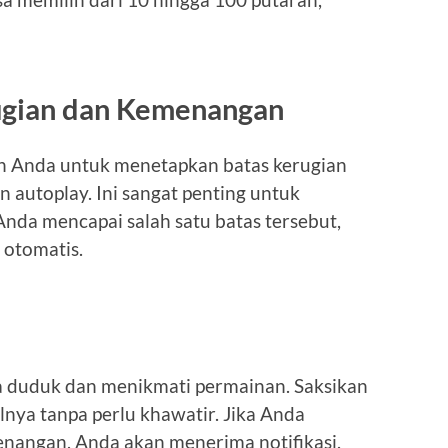
rugian dan Kemenangan
n Anda untuk menetapkan batas kerugian
autoplay. Ini sangat penting untuk
nda mencapai salah satu batas tersebut,
 otomatis.
sa duduk dan menikmati permainan. Saksikan
lnya tanpa perlu khawatir. Jika Anda
enangan, Anda akan menerima notifikasi.