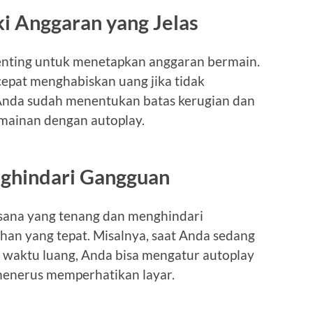
ki Anggaran yang Jelas
enting untuk menetapkan anggaran bermain.
cepat menghabiskan uang jika tidak
 Anda sudah menentukan batas kerugian dan
ainan dengan autoplay.
nghindari Gangguan
asana yang tenang dan menghindari
lihan yang tepat. Misalnya, saat Anda sedang
 waktu luang, Anda bisa mengatur autoplay
menerus memperhatikan layar.