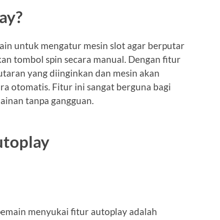
lay?
in untuk mengatur mesin slot agar berputar
an tombol spin secara manual. Dengan fitur
putaran yang diinginkan dan mesin akan
a otomatis. Fitur ini sangat berguna bagi
ainan tanpa gangguan.
utoplay
emain menyukai fitur autoplay adalah