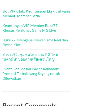
Slot VIP Club: Keuntungan Eksklusif yang
Menanti Member Setia
Keuntungan VIP Member Buka77
Khusus Penikmat Game MG Live
Buka 77: Mengenal Mekanisme Reel dan
Simbol Slot
สำรวจรีวิวชุมชนไทย: เกม PG ไหน
“แตกมัน” บ่อยตามเสียงส่วนใหญ่
Event Slot Spesial Pay77 Ramadan:
Promosi Terbaik yang Sayang untuk
Dilewatkan
Recent Comments