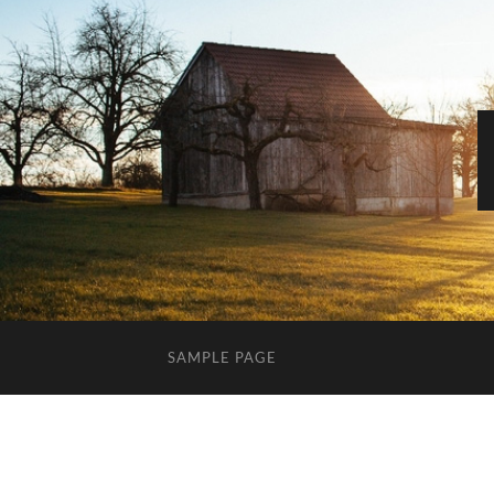
SAMPLE PAGE