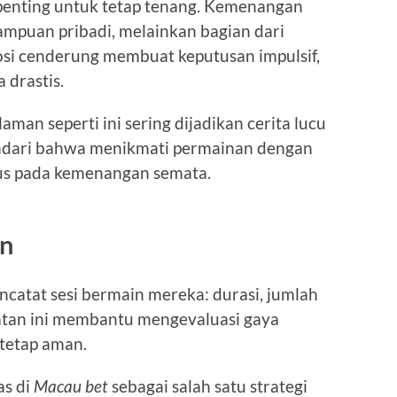
a penting untuk tetap tenang. Kemenangan
ampuan pribadi, melainkan bagian dari
si cenderung membuat keputusan impulsif,
 drastis.
laman seperti ini sering dijadikan cerita lucu
yadari bahwa menikmati permainan dengan
okus pada kemenangan semata.
in
catat sesi bermain mereka: durasi, jumlah
atan ini membantu mengevaluasi gaya
tetap aman.
as di
Macau bet
sebagai salah satu strategi