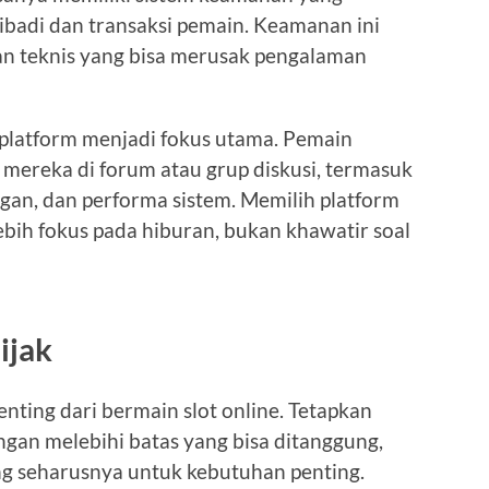
badi dan transaksi pemain. Keamanan ini
 teknis yang bisa merusak pengalaman
i platform menjadi fokus utama. Pemain
ereka di forum atau grup diskusi, termasuk
an, dan performa sistem. Memilih platform
bih fokus pada hiburan, bukan khawatir soal
ijak
ting dari bermain slot online. Tetapkan
ngan melebihi batas yang bisa ditanggung,
g seharusnya untuk kebutuhan penting.