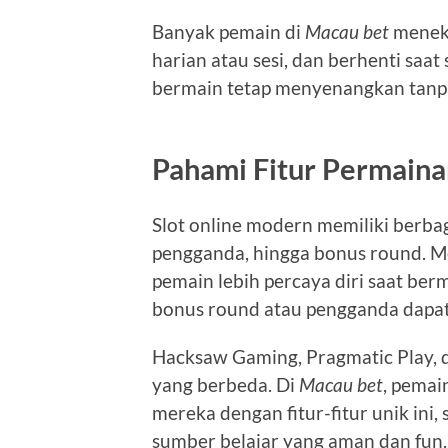
Banyak pemain di
Macau bet
meneka
harian atau sesi, dan berhenti saa
bermain tetap menyenangkan tanpa 
Pahami Fitur Permaina
Slot online modern memiliki berbaga
pengganda, hingga bonus round. Me
pemain lebih percaya diri saat be
bonus round atau pengganda dapat 
Hacksaw Gaming, Pragmatic Play, 
yang berbeda. Di
Macau bet
, pemai
mereka dengan fitur-fitur unik ini
sumber belajar yang aman dan fun.